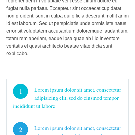
reprehenderit in voluptate velit esse cillum dolore eu
fugiat nulla pariatur. Excepteur sint occaecat cupidatat
non proident, sunt in culpa qui officia deserunt mollit anim
id est laborum. Sed ut perspiciatis unde omnis iste natus
error sit voluptatem accusantium doloremque laudantium,
totam rem aperiam, eaque ipsa quae ab illo inventore
veritatis et quasi architecto beatae vitae dicta sunt
explicabo.
Lorem ipsum dolor sit amet, consectetur
1
adipisicing elit, sed do eiusmod tempor
incididunt ut labore
Lorem ipsum dolor sit amet, consectetur
2