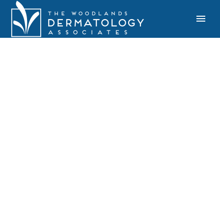
ARCHITECTURE
PROJECT
(DEMO)